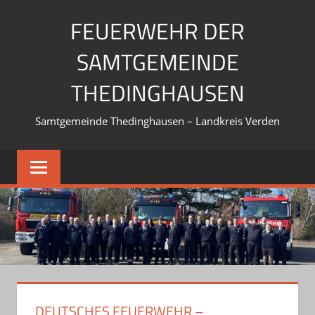
Zum
FEUERWEHR DER
Inhalt
springen
SAMTGEMEINDE
THEDINGHAUSEN
Samtgemeinde Thedinghausen – Landkreis Verden
DEUTSCHES FEUERWEHR –