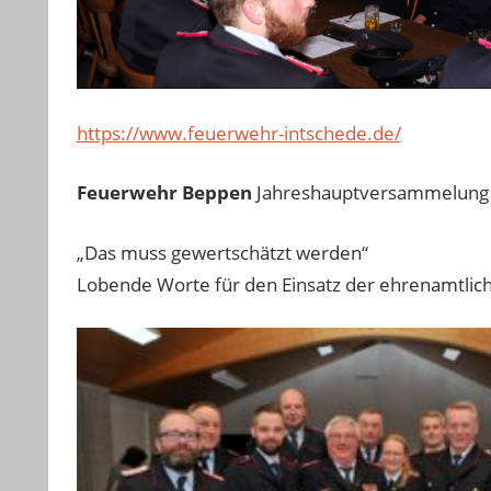
https://www.feuerwehr-intschede.de/
Feuerwehr Beppen
Jahreshauptversammelung
„Das muss gewertschätzt werden“
Lobende Worte für den Einsatz der ehrenamtli