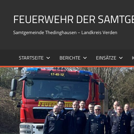
Zum
Inhalt
FEUERWEHR DER SAMTG
springen
Samtgemeinde Thedinghausen – Landkreis Verden
STARTSEITE
BERICHTE
EINSÄTZE