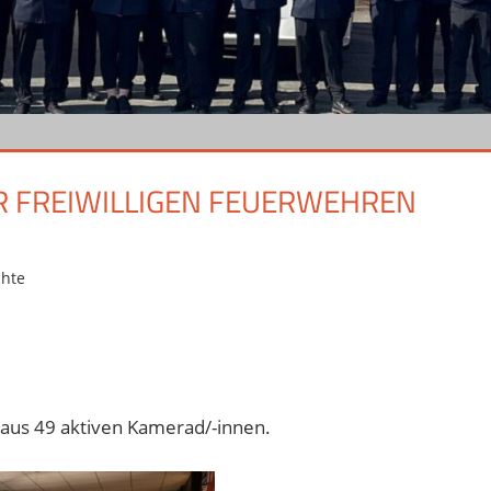
 FREIWILLIGEN FEUERWEHREN
chte
aus 49 aktiven Kamerad/-innen.