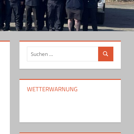
Suchen
Suchen
nach:
WETTERWARNUNG