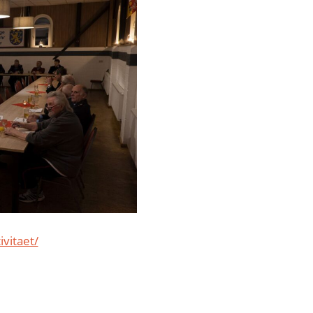
vitaet/