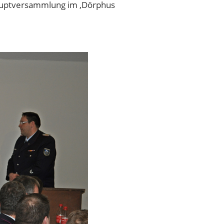
hauptversammlung im ‚Dörphus