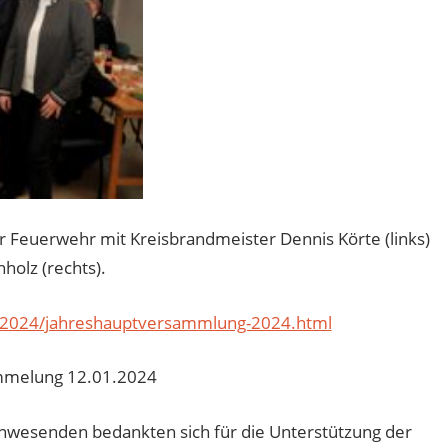
 Feuerwehr mit Kreisbrandmeister Dennis Körte (links)
olz (rechts).
n-2024/jahreshauptversammlung-2024.html
mmelung 12.01.2024
wesenden bedankten sich für die Unterstützung der