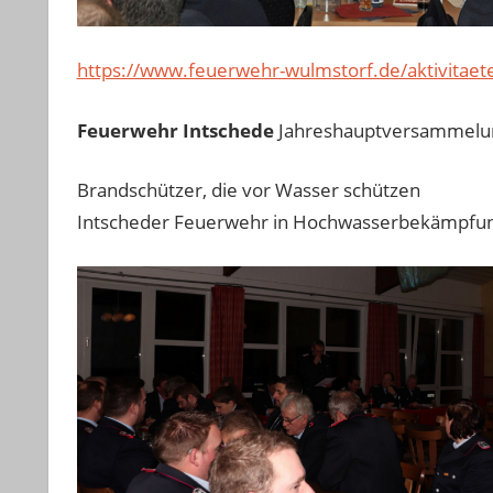
https://www.feuerwehr-wulmstorf.de/aktivitae
Feuerwehr Intschede
Jahreshauptversammelu
Brandschützer, die vor Wasser schützen
Intscheder Feuerwehr in Hochwasserbekämpfung