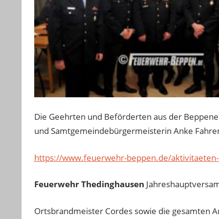
Die Geehrten und Beförderten aus der Beppener
und Samtgemeindebürgermeisterin Anke Fahrenh
https://www.feuerwehr-beppen.de/aktivitaete
Feuerwehr Thedinghausen
Jahreshauptversa
Ortsbrandmeister Cordes sowie die gesamten An