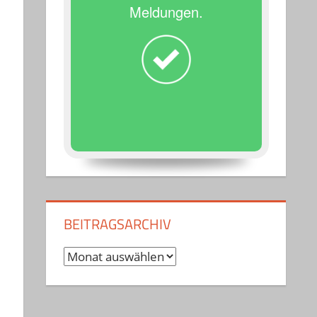
Meldungen.
BEITRAGSARCHIV
Beitragsarchiv