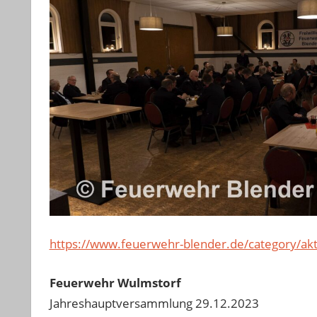
https://www.feuerwehr-blender.de/category/akti
Feuerwehr Wulmstorf
Jahreshauptversammlung 29.12.2023