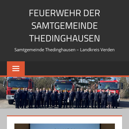
Zum
FEUERWEHR DER
Inhalt
springen
SAMTGEMEINDE
THEDINGHAUSEN
Samtgemeinde Thedinghausen – Landkreis Verden