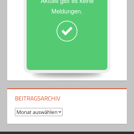
Aktuell gibt es keine
Meldungen.
BEITRAGSARCHIV
Beitragsarchiv