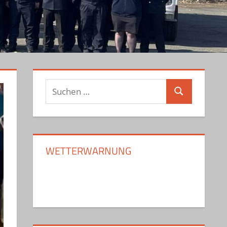
Suchen
Suchen
nach:
WETTERWARNUNG