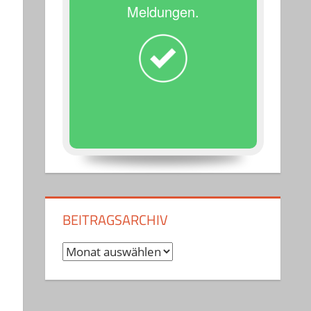
Meldungen.
BEITRAGSARCHIV
Beitragsarchiv