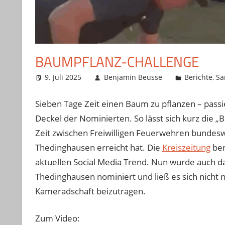
BAUMPFLANZ-CHALLENGE
9. Juli 2025
Benjamin Beusse
Berichte
,
Sa
Sieben Tage Zeit einen Baum zu pflanzen – passi
Deckel der Nominierten. So lässt sich kurz die 
Zeit zwischen Freiwilligen Feuerwehren bundesw
Thedinghausen erreicht hat. Die
Kreiszeitung
ber
aktuellen Social Media Trend. Nun wurde auc
Thedinghausen nominiert und ließ es sich nicht
Kameradschaft beizutragen.
Zum Video: