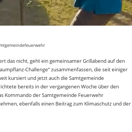
mtgemeindefeuerwehr
ert das nicht, geht ein gemeinsamer Grillabend auf den
„Baumpflanz-Challenge“ zusammenfassen, die seit einiger
eit kursiert und jetzt auch die Samtgemeinde
ichtete bereits in der vergangenen Woche über den
h das Kommando der Samtgemeinde Feuerwehr
 nehmen, ebenfalls einen Beitrag zum Klimaschutz und der