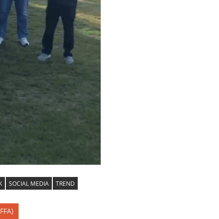
K
SOCIAL MEDIA
TREND
FFA)