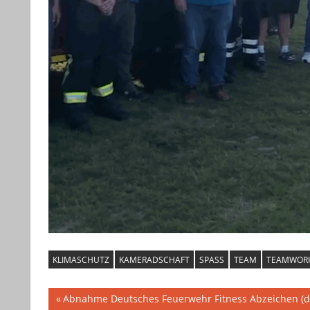
KLIMASCHUTZ
KAMERADSCHAFT
SPASS
TEAM
TEAMWOR
Beitragsnavigation
Vorheriger
Abnahme Deutsches Feuerwehr Fitness Abzeichen (d