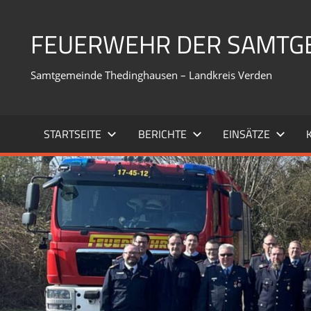
Zum
Inhalt
FEUERWEHR DER SAMTG
springen
Samtgemeinde Thedinghausen – Landkreis Verden
STARTSEITE
BERICHTE
EINSÄTZE