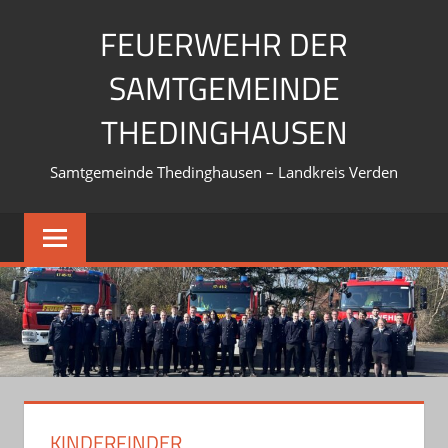
Zum
FEUERWEHR DER
Inhalt
springen
SAMTGEMEINDE
THEDINGHAUSEN
Samtgemeinde Thedinghausen – Landkreis Verden
KINDERFINDER