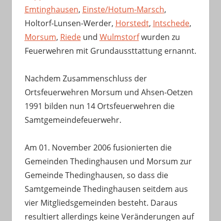
Emtinghausen
,
Einste/Hotum-Marsch
,
Holtorf-Lunsen-Werder,
Horstedt
,
Intschede
,
Morsum
,
Riede
und
Wulmstorf
wurden zu
Feuerwehren mit Grundaussttattung ernannt.
Nachdem Zusammenschluss der
Ortsfeuerwehren Morsum und Ahsen-Oetzen
1991 bilden nun 14 Ortsfeuerwehren die
Samtgemeindefeuerwehr.
Am 01. November 2006 fusionierten die
Gemeinden Thedinghausen und Morsum zur
Gemeinde Thedinghausen, so dass die
Samtgemeinde Thedinghausen seitdem aus
vier Mitgliedsgemeinden besteht. Daraus
resultiert allerdings keine Veränderungen auf