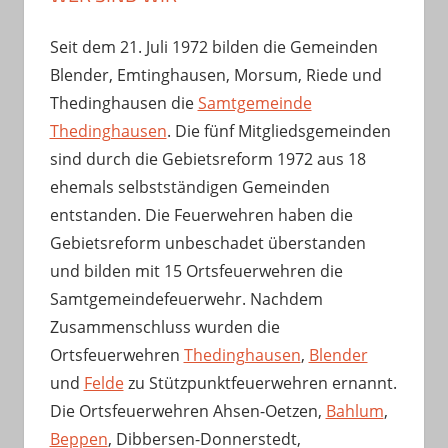
Seit dem 21. Juli 1972 bilden die Gemeinden
Blender, Emtinghausen, Morsum, Riede und
Thedinghausen die
Samtgemeinde
Thedinghausen
. Die fünf Mitgliedsgemeinden
sind durch die Gebietsreform 1972 aus 18
ehemals selbstständigen Gemeinden
entstanden. Die Feuerwehren haben die
Gebietsreform unbeschadet überstanden
und bilden mit 15 Ortsfeuerwehren die
Samtgemeindefeuerwehr. Nachdem
Zusammenschluss wurden die
Ortsfeuerwehren
Thedinghausen
,
Blender
und
Felde
zu Stützpunktfeuerwehren ernannt.
Die Ortsfeuerwehren Ahsen-Oetzen,
Bahlum
,
Beppen
, Dibbersen-Donnerstedt,