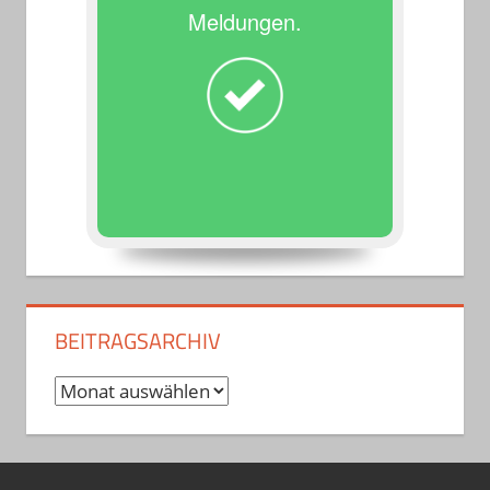
Meldungen.
BEITRAGSARCHIV
Beitragsarchiv