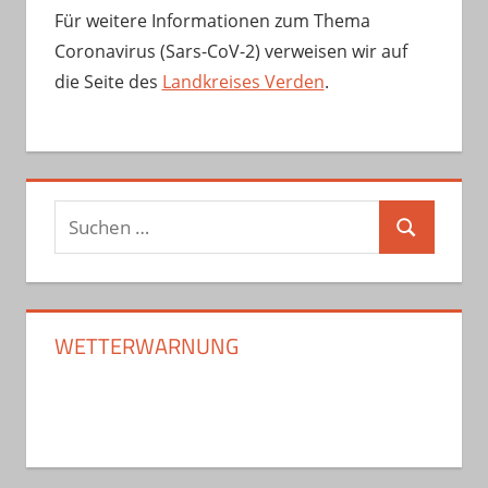
Für weitere Informationen zum Thema
Coronavirus (Sars-CoV-2) verweisen wir auf
die Seite des
Landkreises Verden
.
Suchen
Suchen
nach:
WETTERWARNUNG