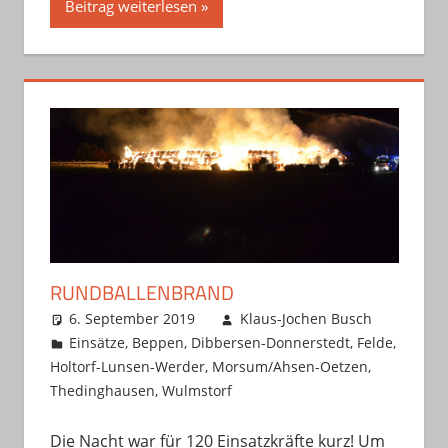
Beitrag weiterlesen
RUNDBALLENBRAND
6. September 2019
Klaus-Jochen Busch
Einsätze
,
Beppen
,
Dibbersen-Donnerstedt
,
Felde
,
Holtorf-Lunsen-Werder
,
Morsum/Ahsen-Oetzen
,
Thedinghausen
,
Wulmstorf
Die Nacht war für 120 Einsatzkräfte kurz! Um