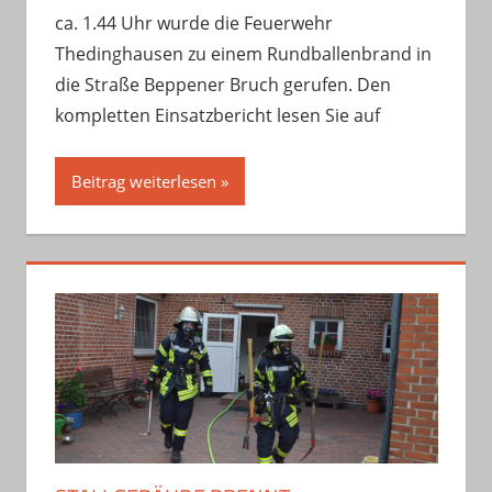
ca. 1.44 Uhr wurde die Feuerwehr
Thedinghausen zu einem Rundballenbrand in
die Straße Beppener Bruch gerufen. Den
kompletten Einsatzbericht lesen Sie auf
Beitrag weiterlesen