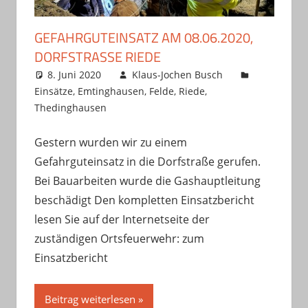
GEFAHRGUTEINSATZ AM 08.06.2020,
DORFSTRASSE RIEDE
8. Juni 2020
Klaus-Jochen Busch
Einsätze
,
Emtinghausen
,
Felde
,
Riede
,
Thedinghausen
Gestern wurden wir zu einem
Gefahrguteinsatz in die Dorfstraße gerufen.
Bei Bauarbeiten wurde die Gashauptleitung
beschädigt Den kompletten Einsatzbericht
lesen Sie auf der Internetseite der
zuständigen Ortsfeuerwehr: zum
Einsatzbericht
Beitrag weiterlesen