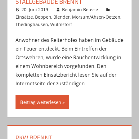
STALLGEBÄUDE BRENNT
20. Juni 2019
Benjamin Beusse
Einsätze
,
Beppen
,
Blender
,
Morsum/Ahsen-Oetzen
,
Thedinghausen
,
Wulmstorf
Anwohner des Reiterhofes haben im Gebäude
ein Feuer entdeckt. Beim Eintreffen der
Ortswehren, wurde eine Rauchentwicklung in
einem Wohnbereich vorgefunden. Den
kompletten Einsatzbericht lesen Sie auf der
Internetseite der zuständigen
Beitrag weiterlesen
PKW BRENNT