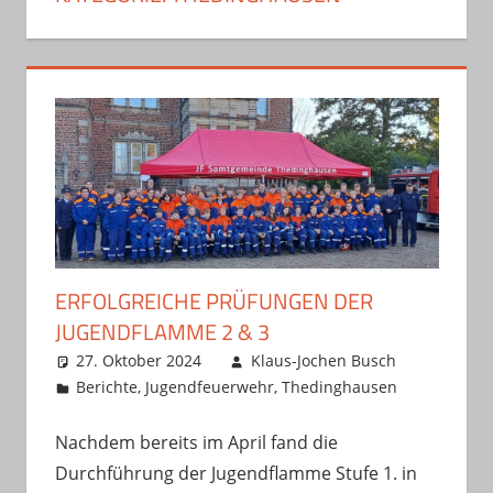
ERFOLGREICHE PRÜFUNGEN DER
JUGENDFLAMME 2 & 3
27. Oktober 2024
Klaus-Jochen Busch
Berichte
,
Jugendfeuerwehr
,
Thedinghausen
Nachdem bereits im April fand die
Durchführung der Jugendflamme Stufe 1. in