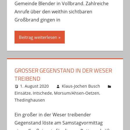
Gemeinde Blender in Vollbrand. Zahlreiche
Anrufe über den weithin sichtbaren
Großbrand gingen in
Beitrag weiterlesen
GROSSER GEGENSTAND IN DER WESER T
REIBEND
1. August 2020
Klaus-Jochen Busch
Einsätze
,
Intschede
,
Morsum/Ahsen-Oetzen
,
Thedinghausen
Ein großer in der Weser treibender
Gegenstand löste am Samstagvormittag