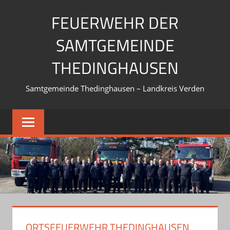
Zum
FEUERWEHR DER
Inhalt
springen
SAMTGEMEINDE
THEDINGHAUSEN
Samtgemeinde Thedinghausen – Landkreis Verden
ORTSFEUERWEHR THEDINGHAUSEN