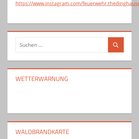
https://www.instagram.com/feuerwehr.thedinghaus
Suchen
Suchen
nach:
WETTERWARNUNG
WALDBRANDKARTE