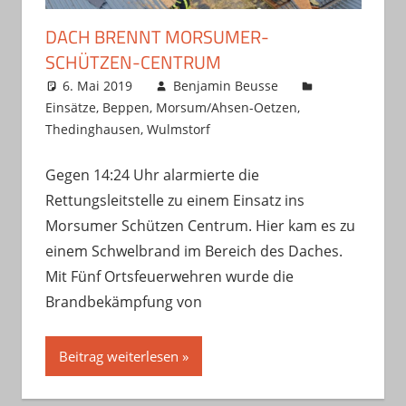
DACH BRENNT MORSUMER-
SCHÜTZEN-CENTRUM
6. Mai 2019
Benjamin Beusse
Einsätze
,
Beppen
,
Morsum/Ahsen-Oetzen
,
Thedinghausen
,
Wulmstorf
Gegen 14:24 Uhr alarmierte die
Rettungsleitstelle zu einem Einsatz ins
Morsumer Schützen Centrum. Hier kam es zu
einem Schwelbrand im Bereich des Daches.
Mit Fünf Ortsfeuerwehren wurde die
Brandbekämpfung von
Beitrag weiterlesen