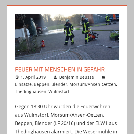
FEUER MIT MENSCHEN IN GEFAHR
1. April 2019
Benjamin Beusse
Einsätze
,
Beppen
,
Blender
,
Morsum/Ahsen-Oetzen
,
Thedinghausen
,
Wulmstorf
Gegen 18:30 Uhr wurden die Feuerwehren
aus Wulmstorf, Morsum/Ahsen-Oetzen,
Beppen, Blender (LF 20/16) und der ELW1 aus
Thedinghausen alarmiert. Die Wesermühle in