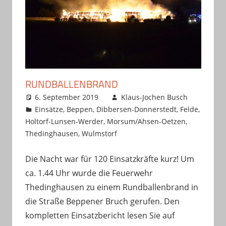
RUNDBALLENBRAND
6. September 2019
Klaus-Jochen Busch
Einsätze
,
Beppen
,
Dibbersen-Donnerstedt
,
Felde
,
Holtorf-Lunsen-Werder
,
Morsum/Ahsen-Oetzen
,
Thedinghausen
,
Wulmstorf
Die Nacht war für 120 Einsatzkräfte kurz! Um
ca. 1.44 Uhr wurde die Feuerwehr
Thedinghausen zu einem Rundballenbrand in
die Straße Beppener Bruch gerufen. Den
kompletten Einsatzbericht lesen Sie auf