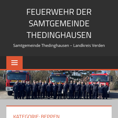
Zum
FEUERWEHR DER
Inhalt
springen
SAMTGEMEINDE
THEDINGHAUSEN
Samtgemeinde Thedinghausen – Landkreis Verden
KATEGORIE:
BEPPEN