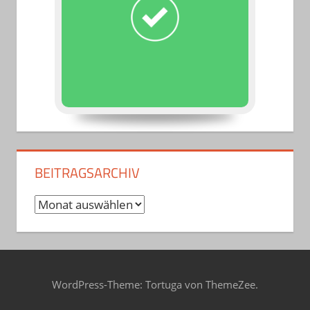
BEITRAGSARCHIV
Beitragsarchiv
WordPress-Theme: Tortuga von ThemeZee.