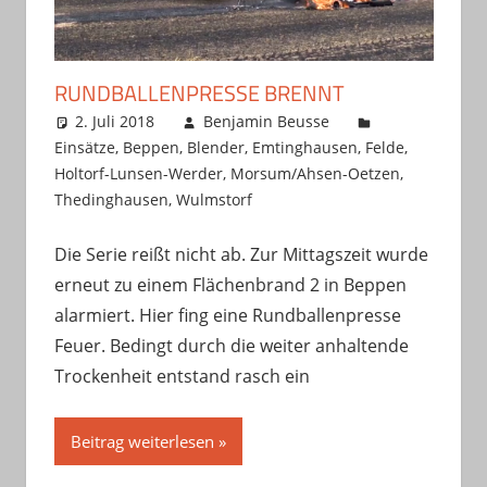
RUNDBALLENPRESSE BRENNT
2. Juli 2018
Benjamin Beusse
Einsätze
,
Beppen
,
Blender
,
Emtinghausen
,
Felde
,
Holtorf-Lunsen-Werder
,
Morsum/Ahsen-Oetzen
,
Thedinghausen
,
Wulmstorf
Die Serie reißt nicht ab. Zur Mittagszeit wurde
erneut zu einem Flächenbrand 2 in Beppen
alarmiert. Hier fing eine Rundballenpresse
Feuer. Bedingt durch die weiter anhaltende
Trockenheit entstand rasch ein
Beitrag weiterlesen