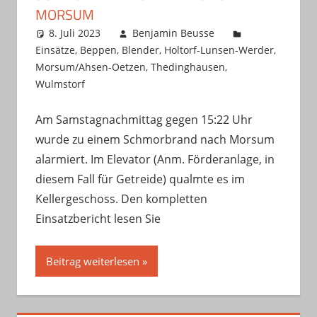
MORSUM
8. Juli 2023
Benjamin Beusse
Einsätze
,
Beppen
,
Blender
,
Holtorf-Lunsen-Werder
,
Morsum/Ahsen-Oetzen
,
Thedinghausen
,
Wulmstorf
Am Samstagnachmittag gegen 15:22 Uhr
wurde zu einem Schmorbrand nach Morsum
alarmiert. Im Elevator (Anm. Förderanlage, in
diesem Fall für Getreide) qualmte es im
Kellergeschoss. Den kompletten
Einsatzbericht lesen Sie
Beitrag weiterlesen