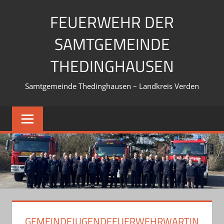
Zum
FEUERWEHR DER
Inhalt
springen
SAMTGEMEINDE
THEDINGHAUSEN
Samtgemeinde Thedinghausen – Landkreis Verden
GEMEINDEJUGENDFEUERWEHRWARTIN