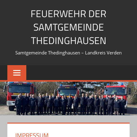
Zum
FEUERWEHR DER
Inhalt
springen
SAMTGEMEINDE
THEDINGHAUSEN
Samtgemeinde Thedinghausen – Landkreis Verden
IMPRESSUM