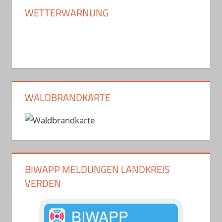
WETTERWARNUNG
WALDBRANDKARTE
BIWAPP MELDUNGEN LANDKREIS
VERDEN
BIWAPP