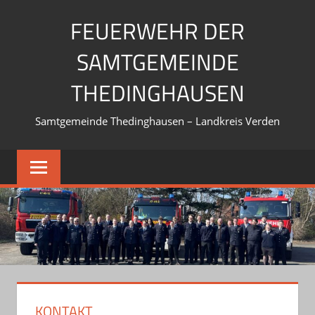
Zum
FEUERWEHR DER
Inhalt
springen
SAMTGEMEINDE
THEDINGHAUSEN
Samtgemeinde Thedinghausen – Landkreis Verden
KONTAKT