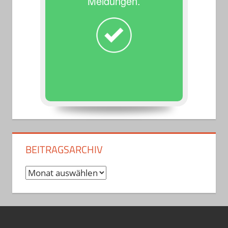
Meldungen.
BEITRAGSARCHIV
Beitragsarchiv