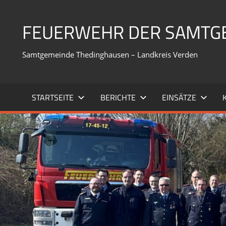
Zum
Inhalt
FEUERWEHR DER SAMTG
springen
Samtgemeinde Thedinghausen – Landkreis Verden
STARTSEITE
BERICHTE
EINSÄTZE