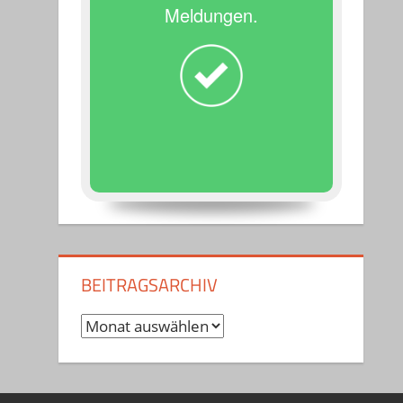
Meldungen.
BEITRAGSARCHIV
Beitragsarchiv