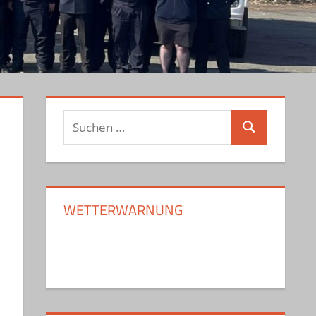
Suchen
Suchen
nach:
WETTERWARNUNG