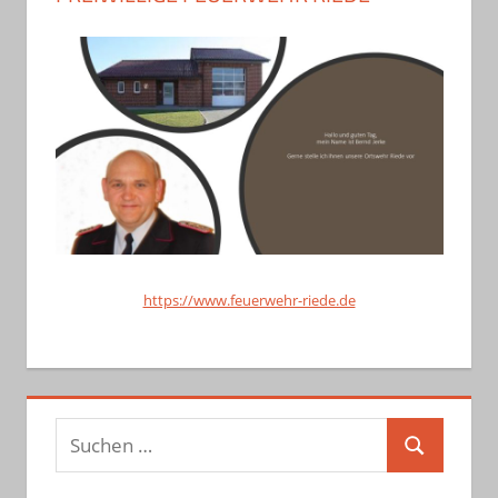
https://www.feuerwehr-riede.de
Suchen
Suchen
nach: