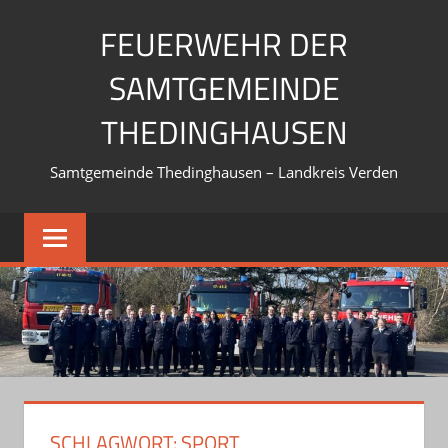
Zum
FEUERWEHR DER
Inhalt
springen
SAMTGEMEINDE
THEDINGHAUSEN
Samtgemeinde Thedinghausen – Landkreis Verden
SCHLAGWORT:
SPORT