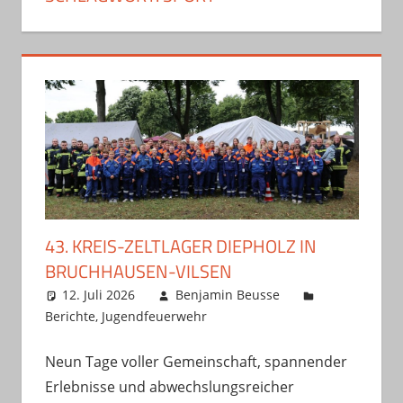
43. KREIS-ZELTLAGER DIEPHOLZ IN
BRUCHHAUSEN-VILSEN
12. Juli 2026
Benjamin Beusse
Berichte
,
Jugendfeuerwehr
Neun Tage voller Gemeinschaft, spannender
Erlebnisse und abwechslungsreicher