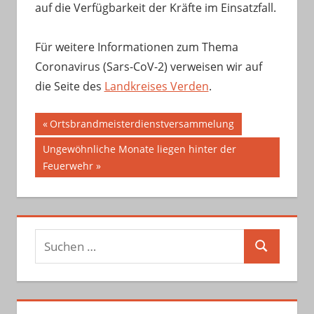
auf die Verfügbarkeit der Kräfte im Einsatzfall.
Für weitere Informationen zum Thema
Coronavirus (Sars-CoV-2) verweisen wir auf
die Seite des
Landkreises Verden
.
Beitragsnavigation
Vorheriger
Ortsbrandmeisterdienstversammelung
Beitrag:
Nächster
Ungewöhnliche Monate liegen hinter der
Beitrag:
Feuerwehr
Suchen
Suchen
nach: