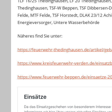
TLF 16/25 Thedinghausen, LF 20 Thedinghausen
Thedinghausen, TSF-W Beppen, TSF Dibbersen-Do
Felde, MTF Felde, TSF Horstedt, DLAK 23/12 Ach
Energieversorger, Untere Wasserbehörde
Näheres find Sie unter:
https://feuerwehr-thedinghausen.de/artikel/ge
https://www.kreisfeuerwehr-verden.de/einsatzb
https://www.feuerwehr-beppen.de/einsaetze-20