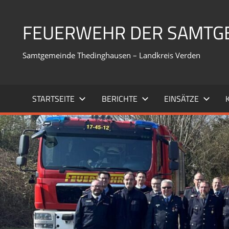
Zum
Inhalt
FEUERWEHR DER SAMTG
springen
Samtgemeinde Thedinghausen – Landkreis Verden
STARTSEITE
BERICHTE
EINSÄTZE