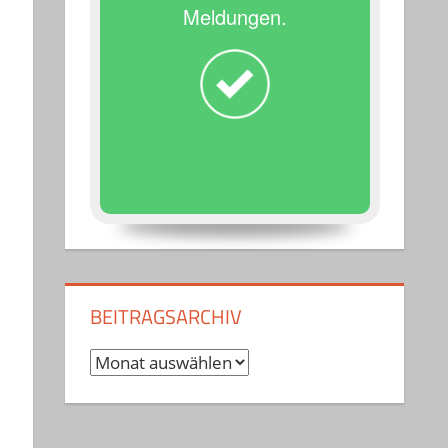
Meldungen.
BEITRAGSARCHIV
Beitragsarchiv