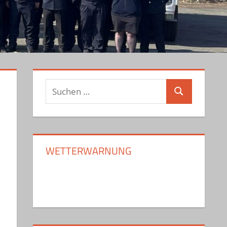
Suchen
Suchen
nach:
WETTERWARNUNG