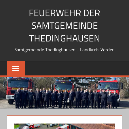
Zum
FEUERWEHR DER
Inhalt
springen
SAMTGEMEINDE
THEDINGHAUSEN
Samtgemeinde Thedinghausen – Landkreis Verden