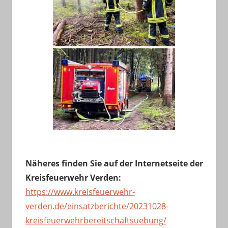
Näheres finden Sie auf der Internetseite der
Kreisfeuerwehr Verden:
https://www.kreisfeuerwehr-
verden.de/einsatzberichte/20231028-
kreisfeuerwehrbereitschaftsuebung/