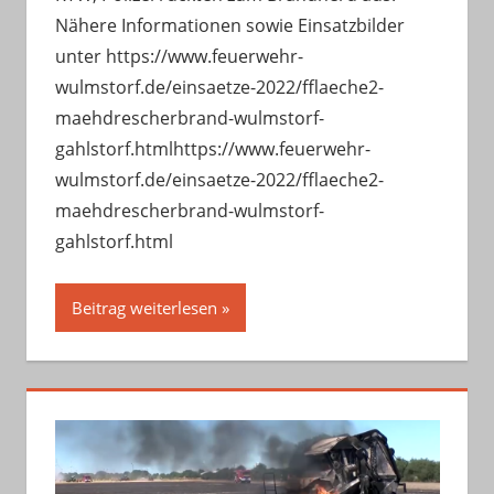
Nähere Informationen sowie Einsatzbilder
unter https://www.feuerwehr-
wulmstorf.de/einsaetze-2022/fflaeche2-
maehdrescherbrand-wulmstorf-
gahlstorf.htmlhttps://www.feuerwehr-
wulmstorf.de/einsaetze-2022/fflaeche2-
maehdrescherbrand-wulmstorf-
gahlstorf.html
Beitrag weiterlesen