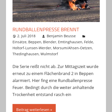
RUNDBALLENPRESSE BRENNT
2. Juli 2018
Benjamin Beusse
Einsätze
,
Beppen
,
Blender
,
Emtinghausen
,
Felde
,
Holtorf-Lunsen-Werder
,
Morsum/Ahsen-Oetzen
,
Thedinghausen
,
Wulmstorf
Die Serie reißt nicht ab. Zur Mittagszeit wurde
erneut zu einem Flächenbrand 2 in Beppen
alarmiert. Hier fing eine Rundballenpresse
Feuer. Bedingt durch die weiter anhaltende
Trockenheit entstand rasch ein
Beitrag weiterlesen