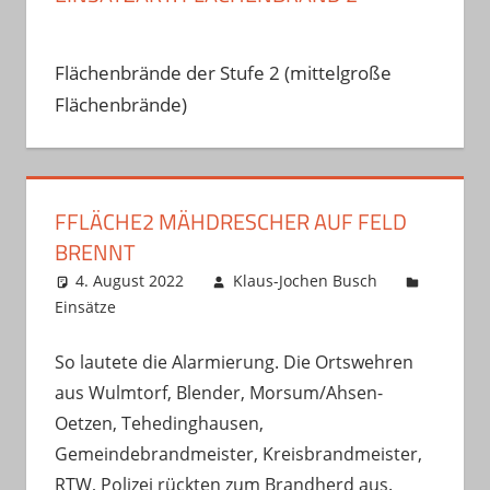
Flächenbrände der Stufe 2 (mittelgroße
Flächenbrände)
FFLÄCHE2 MÄHDRESCHER AUF FELD
BRENNT
4. August 2022
Klaus-Jochen Busch
Einsätze
So lautete die Alarmierung. Die Ortswehren
aus Wulmtorf, Blender, Morsum/Ahsen-
Oetzen, Tehedinghausen,
Gemeindebrandmeister, Kreisbrandmeister,
RTW, Polizei rückten zum Brandherd aus.