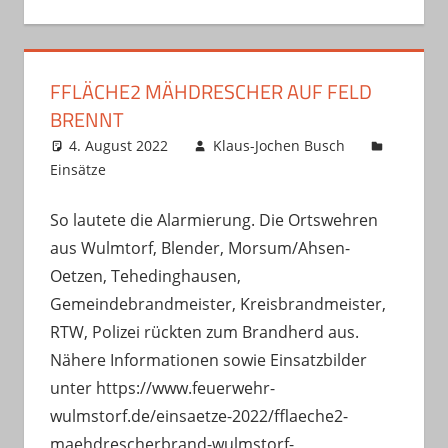
FFLÄCHE2 MÄHDRESCHER AUF FELD
BRENNT
4. August 2022
Klaus-Jochen Busch
Einsätze
So lautete die Alarmierung. Die Ortswehren
aus Wulmtorf, Blender, Morsum/Ahsen-
Oetzen, Tehedinghausen,
Gemeindebrandmeister, Kreisbrandmeister,
RTW, Polizei rückten zum Brandherd aus.
Nähere Informationen sowie Einsatzbilder
unter https://www.feuerwehr-
wulmstorf.de/einsaetze-2022/fflaeche2-
maehdrescherbrand-wulmstorf-