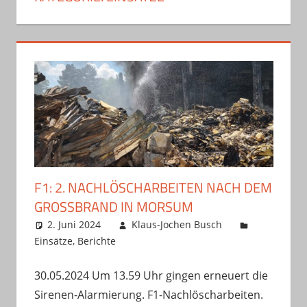
F1: 2. NACHLÖSCHARBEITEN NACH DEM
GROSSBRAND IN MORSUM
2. Juni 2024
Klaus-Jochen Busch
Einsätze
,
Berichte
30.05.2024 Um 13.59 Uhr gingen erneuert die
Sirenen-Alarmierung. F1-Nachlöscharbeiten.