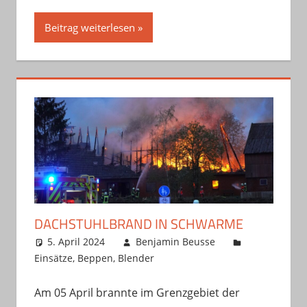
Beitrag weiterlesen
DACHSTUHLBRAND IN SCHWARME
5. April 2024
Benjamin Beusse
Einsätze
,
Beppen
,
Blender
Am 05 April brannte im Grenzgebiet der