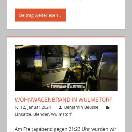
Beitrag weiterlesen
WOHNWAGENBRAND IN WULMSTORF
12. Januar 2024
Benjamin Beusse
Einsätze
,
Blender
,
Wulmstorf
Am Freitagabend gegen 21:23 Uhr wurden wir