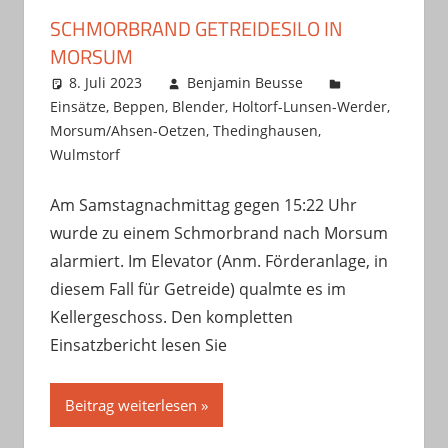
SCHMORBRAND GETREIDESILO IN
MORSUM
8. Juli 2023
Benjamin Beusse
Einsätze
,
Beppen
,
Blender
,
Holtorf-Lunsen-Werder
,
Morsum/Ahsen-Oetzen
,
Thedinghausen
,
Wulmstorf
Am Samstagnachmittag gegen 15:22 Uhr
wurde zu einem Schmorbrand nach Morsum
alarmiert. Im Elevator (Anm. Förderanlage, in
diesem Fall für Getreide) qualmte es im
Kellergeschoss. Den kompletten
Einsatzbericht lesen Sie
Beitrag weiterlesen