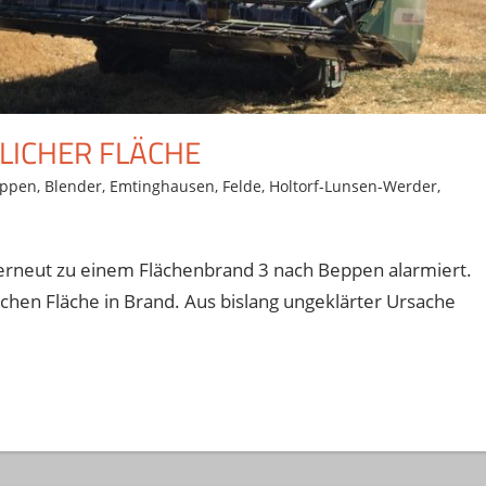
LICHER FLÄCHE
ppen
,
Blender
,
Emtinghausen
,
Felde
,
Holtorf-Lunsen-Werder
,
rneut zu einem Flächenbrand 3 nach Beppen alarmiert.
lichen Fläche in Brand. Aus bislang ungeklärter Ursache