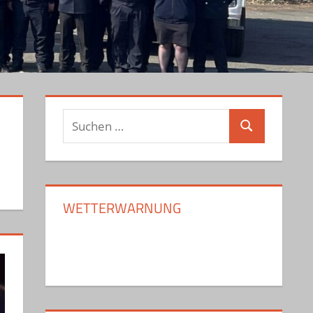
Suchen
Suchen
nach:
WETTERWARNUNG