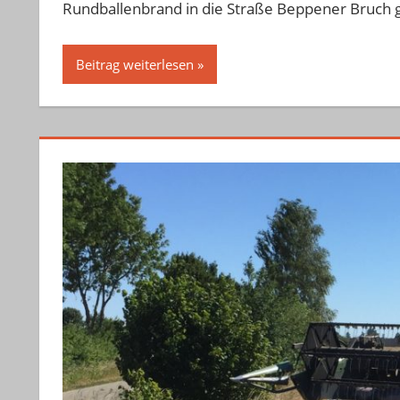
Rundballenbrand in die Straße Beppener Bruch g
Beitrag weiterlesen