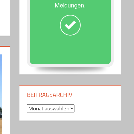
Meldungen.
BEITRAGSARCHIV
Beitragsarchiv