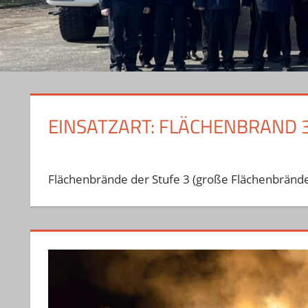
EINSATZART:
FLÄCHENBRAND 
Flächenbrände der Stufe 3 (große Flächenbränd