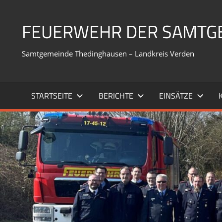
Zum
Inhalt
FEUERWEHR DER SAMTG
springen
Samtgemeinde Thedinghausen – Landkreis Verden
STARTSEITE
BERICHTE
EINSÄTZE