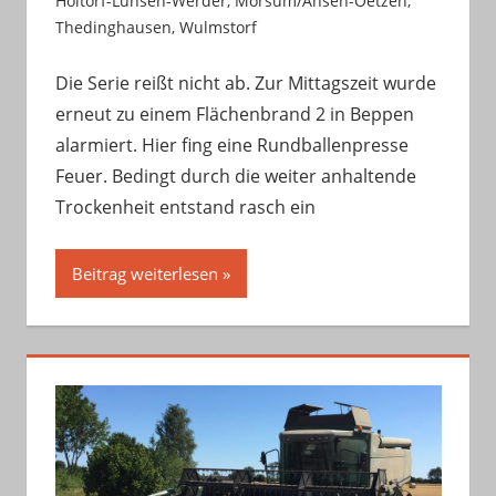
Holtorf-Lunsen-Werder
,
Morsum/Ahsen-Oetzen
,
Thedinghausen
,
Wulmstorf
Die Serie reißt nicht ab. Zur Mittagszeit wurde
erneut zu einem Flächenbrand 2 in Beppen
alarmiert. Hier fing eine Rundballenpresse
Feuer. Bedingt durch die weiter anhaltende
Trockenheit entstand rasch ein
Beitrag weiterlesen