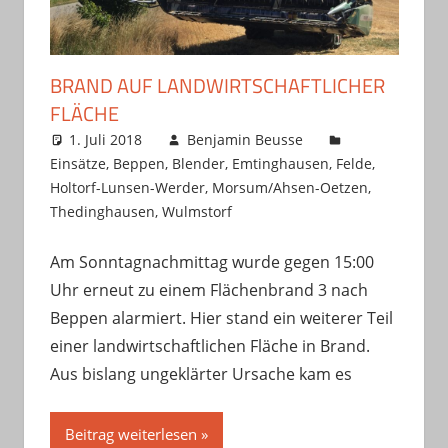
BRAND AUF LANDWIRTSCHAFTLICHER
FLÄCHE
1. Juli 2018
Benjamin Beusse
Einsätze
,
Beppen
,
Blender
,
Emtinghausen
,
Felde
,
Holtorf-Lunsen-Werder
,
Morsum/Ahsen-Oetzen
,
Thedinghausen
,
Wulmstorf
Am Sonntagnachmittag wurde gegen 15:00
Uhr erneut zu einem Flächenbrand 3 nach
Beppen alarmiert. Hier stand ein weiterer Teil
einer landwirtschaftlichen Fläche in Brand.
Aus bislang ungeklärter Ursache kam es
Beitrag weiterlesen