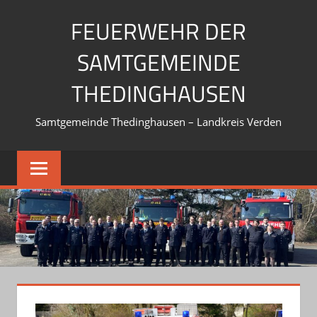
Zum
FEUERWEHR DER
Inhalt
springen
SAMTGEMEINDE
THEDINGHAUSEN
Samtgemeinde Thedinghausen – Landkreis Verden