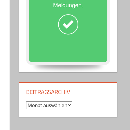
Meldungen.
BEITRAGSARCHIV
Beitragsarchiv