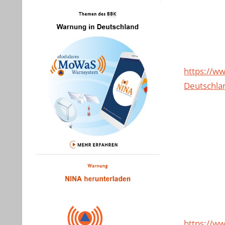
https://w
Deutschla
https://w