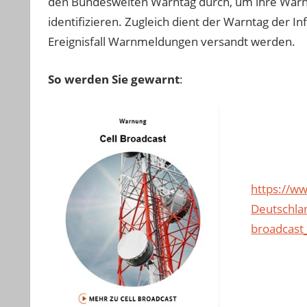
den Bundesweiten Warntag durch, um ihre Warn
identifizieren. Zugleich dient der Warntag der 
Ereignisfall Warnmeldungen versandt werden.
So werden Sie gewarnt
:
https://w
Deutschlan
broadcast