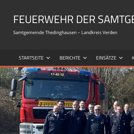
Zum
Inhalt
FEUERWEHR DER SAMTG
springen
Samtgemeinde Thedinghausen – Landkreis Verden
STARTSEITE
BERICHTE
EINSÄTZE