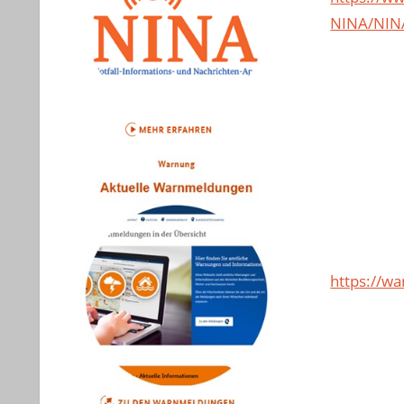
NINA/NIN
https://w