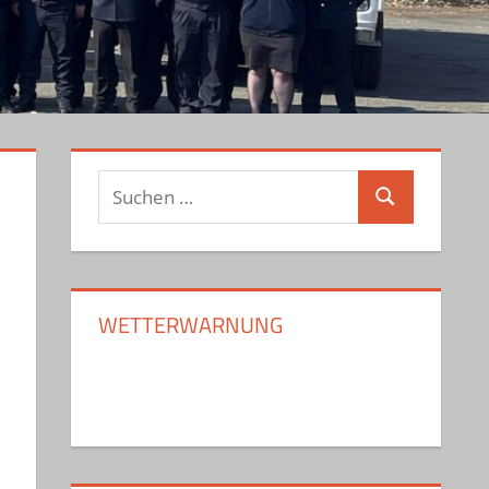
Suchen
Suchen
nach:
WETTERWARNUNG