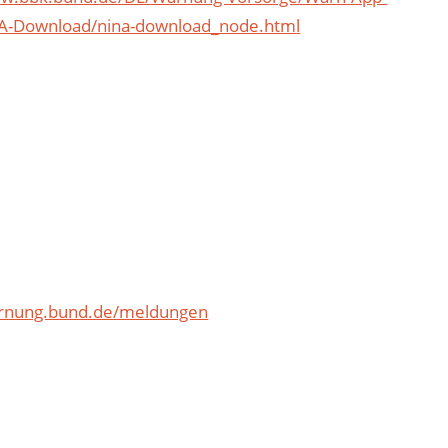
A-Download/nina-download_node.html
arnung.bund.de/meldungen