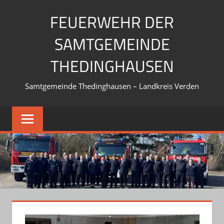
Zum
FEUERWEHR DER
Inhalt
springen
SAMTGEMEINDE
THEDINGHAUSEN
Samtgemeinde Thedinghausen – Landkreis Verden