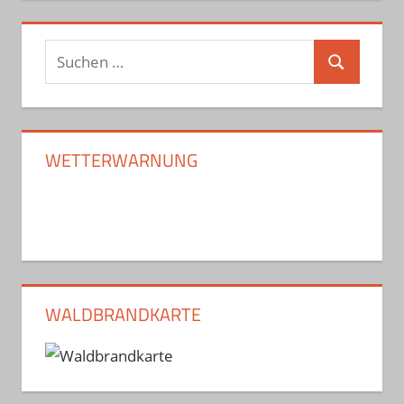
Suchen
Suchen
nach:
WETTERWARNUNG
WALDBRANDKARTE