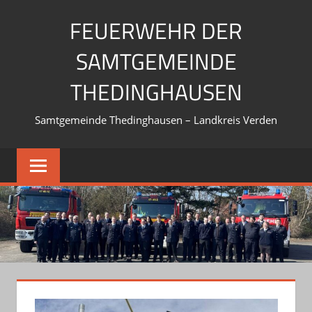
Zum
FEUERWEHR DER
Inhalt
springen
SAMTGEMEINDE
THEDINGHAUSEN
Samtgemeinde Thedinghausen – Landkreis Verden