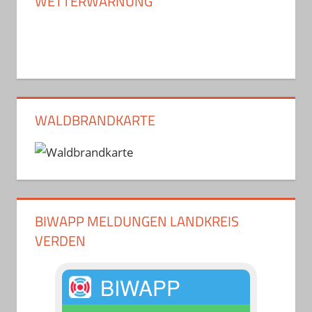
WETTERWARNUNG
WALDBRANDKARTE
BIWAPP MELDUNGEN LANDKREIS
VERDEN
BIWAPP