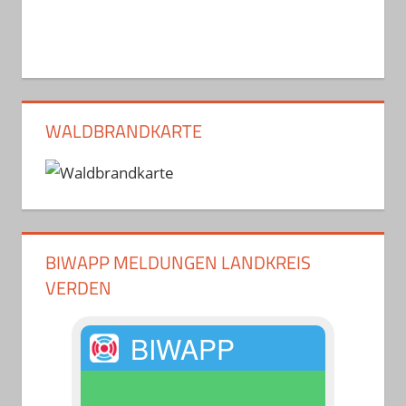
WALDBRANDKARTE
BIWAPP MELDUNGEN LANDKREIS
VERDEN
BIWAPP