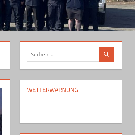
Suchen
Suchen
nach:
WETTERWARNUNG