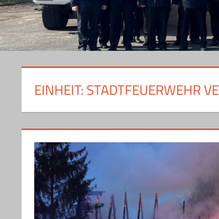
EINHEIT:
STADTFEUERWEHR VER