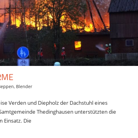
RME
Beppen
,
Blender
ise Verden und Diepholz der Dachstuhl eines
r Samtgemeinde Thedinghausen unterstützten die
 Einsatz. Die