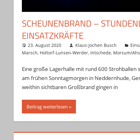
SCHEUNENBRAND – STUNDENLA
INSATZKRÄFTE
23. August 2020
Klaus-Jochen Busch
Eins
Marsch
,
Holtorf-Lunsen-Werder
,
Intschede
,
Morsum/Ahs
Eine große Lagerhalle mit rund 600 Strohballen 
am frühen Sonntagmorgen in Neddernhude, Geme
weithin sichtbaren Großbrand gingen in
Beitrag weiterlesen