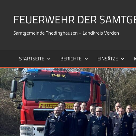
Zum
Inhalt
FEUERWEHR DER SAMTG
springen
Samtgemeinde Thedinghausen – Landkreis Verden
STARTSEITE
BERICHTE
EINSÄTZE