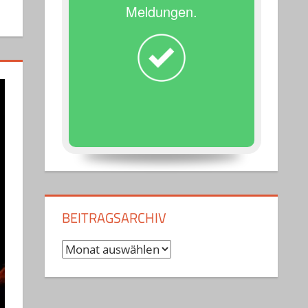
Meldungen.
BEITRAGSARCHIV
Beitragsarchiv