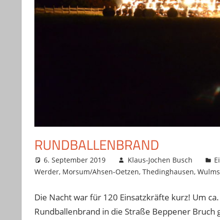
RUNDBALLENBRAND
6. September 2019
Klaus-Jochen Busch
E
Werder
,
Morsum/Ahsen-Oetzen
,
Thedinghausen
,
Wulms
Die Nacht war für 120 Einsatzkräfte kurz! Um c
Rundballenbrand in die Straße Beppener Bruch g