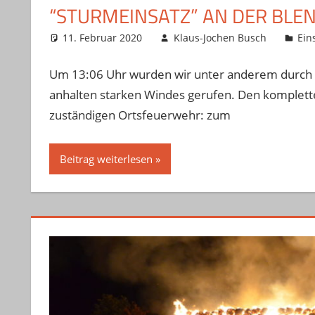
“STURMEINSATZ” AN DER BLE
11. Februar 2020
Klaus-Jochen Busch
Ein
Um 13:06 Uhr wurden wir unter anderem durch 
anhalten starken Windes gerufen. Den kompletten
zuständigen Ortsfeuerwehr: zum
Beitrag weiterlesen