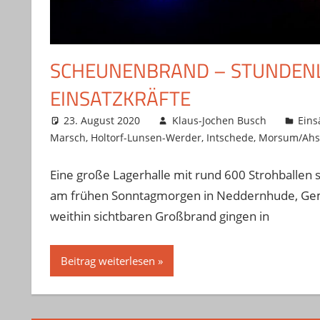
SCHEUNENBRAND – STUNDENLA
INSATZKRÄFTE
23. August 2020
Klaus-Jochen Busch
Eins
Marsch
,
Holtorf-Lunsen-Werder
,
Intschede
,
Morsum/Ahs
Eine große Lagerhalle mit rund 600 Strohballen 
am frühen Sonntagmorgen in Neddernhude, Geme
weithin sichtbaren Großbrand gingen in
Beitrag weiterlesen