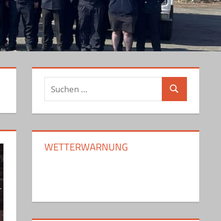
Suchen
Suchen
nach:
WETTERWARNUNG