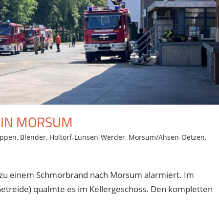
 IN MORSUM
ppen
,
Blender
,
Holtorf-Lunsen-Werder
,
Morsum/Ahsen-Oetzen
,
zu einem Schmorbrand nach Morsum alarmiert. Im
 Getreide) qualmte es im Kellergeschoss. Den kompletten