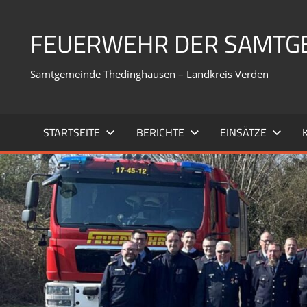
Zum
Inhalt
FEUERWEHR DER SAMTG
springen
Samtgemeinde Thedinghausen – Landkreis Verden
STARTSEITE
BERICHTE
EINSÄTZE