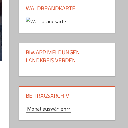
WALDBRANDKARTE
BIWAPP MELDUNGEN
LANDKREIS VERDEN
BEITRAGSARCHIV
Beitragsarchiv