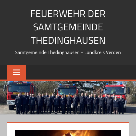
Zum
FEUERWEHR DER
Inhalt
springen
SAMTGEMEINDE
THEDINGHAUSEN
Samtgemeinde Thedinghausen – Landkreis Verden