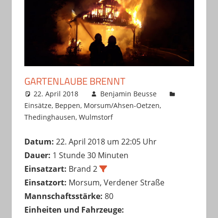
GARTENLAUBE BRENNT
22. April 2018
Benjamin Beusse
Einsätze
,
Beppen
,
Morsum/Ahsen-Oetzen
,
Thedinghausen
,
Wulmstorf
Datum:
22. April 2018 um 22:05 Uhr
Dauer:
1 Stunde 30 Minuten
Einsatzart:
Brand 2
Einsatzort:
Morsum, Verdener Straße
Mannschaftsstärke:
80
Einheiten und Fahrzeuge: