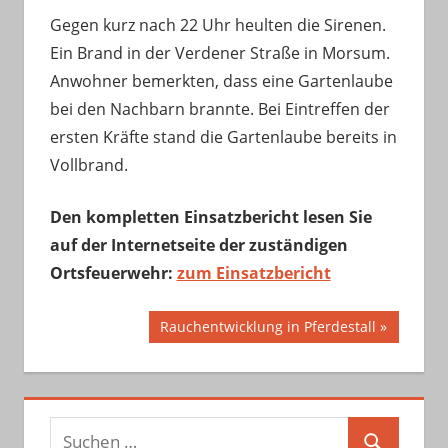
Gegen kurz nach 22 Uhr heulten die Sirenen.
Ein Brand in der Verdener Straße in Morsum.
Anwohner bemerkten, dass eine Gartenlaube
bei den Nachbarn brannte. Bei Eintreffen der
ersten Kräfte stand die Gartenlaube bereits in
Vollbrand.
Den kompletten Einsatzbericht lesen Sie
auf der Internetseite der zuständigen
Ortsfeuerwehr:
zum Einsatzbericht
Beitragsnavigation
Nächster
Rauchentwicklung in Pferdestall
Beitrag:
Suchen