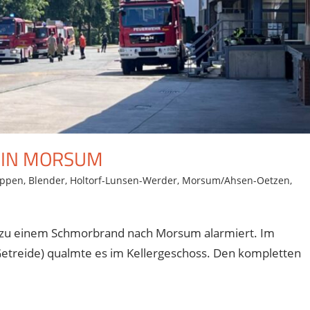
 IN MORSUM
ppen
,
Blender
,
Holtorf-Lunsen-Werder
,
Morsum/Ahsen-Oetzen
,
zu einem Schmorbrand nach Morsum alarmiert. Im
 Getreide) qualmte es im Kellergeschoss. Den kompletten