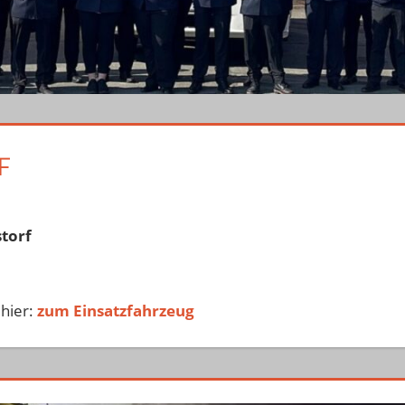
F
torf
hier:
zum Einsatzfahrzeug