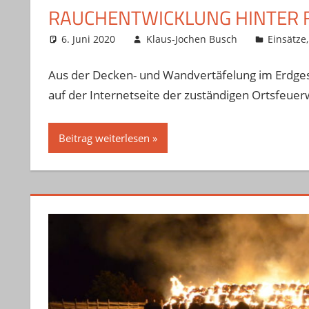
RAUCHENTWICKLUNG HINTER 
6. Juni 2020
Klaus-Jochen Busch
Einsätze
Aus der Decken- und Wandvertäfelung im Erdgesc
auf der Internetseite der zuständigen Ortsfeuer
Beitrag weiterlesen