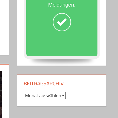
Meldungen.
BEITRAGSARCHIV
Beitragsarchiv