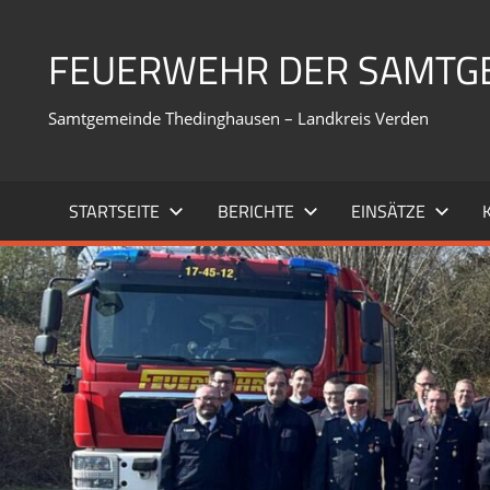
Zum
Inhalt
FEUERWEHR DER SAMTG
springen
Samtgemeinde Thedinghausen – Landkreis Verden
STARTSEITE
BERICHTE
EINSÄTZE