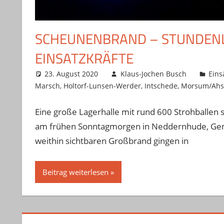
SCHEUNENBRAND – STUNDENLA
INSATZKRÄFTE
23. August 2020
Klaus-Jochen Busch
Eins
Marsch
,
Holtorf-Lunsen-Werder
,
Intschede
,
Morsum/Ahs
Eine große Lagerhalle mit rund 600 Strohballen 
am frühen Sonntagmorgen in Neddernhude, Geme
weithin sichtbaren Großbrand gingen in
Beitrag weiterlesen