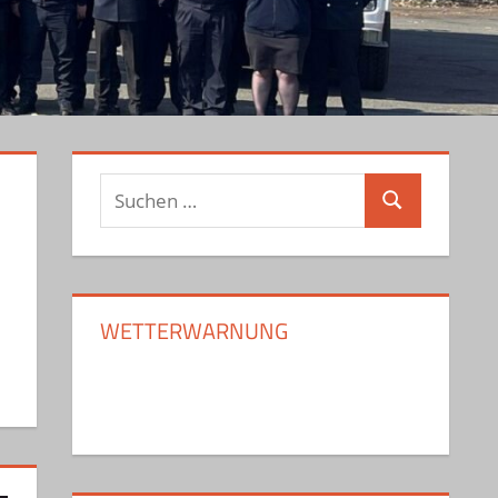
Suchen
Suchen
nach:
WETTERWARNUNG