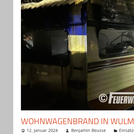
WOHNWAGENBRAND IN WULM
12. Januar 2024
Benjamin Beusse
Einsätz