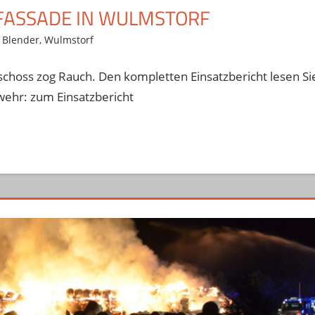
FASSADE IN WULMSTORF
,
Blender
,
Wulmstorf
hoss zog Rauch. Den kompletten Einsatzbericht lesen Si
wehr: zum Einsatzbericht