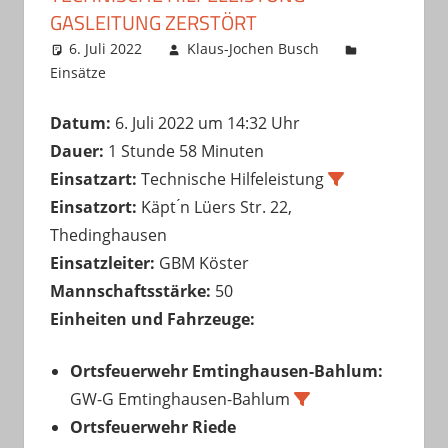
GASLEITUNG ZERSTÖRT
6. Juli 2022
Klaus-Jochen Busch
Einsätze
Datum:
6. Juli 2022 um 14:32 Uhr
Dauer:
1 Stunde 58 Minuten
Einsatzart:
Technische Hilfeleistung
Einsatzort:
Käpt ́n Lüers Str. 22,
Thedinghausen
Einsatzleiter:
GBM Köster
Mannschaftsstärke:
50
Einheiten und Fahrzeuge:
Ortsfeuerwehr Emtinghausen-Bahlum:
GW-G Emtinghausen-Bahlum
Ortsfeuerwehr Riede