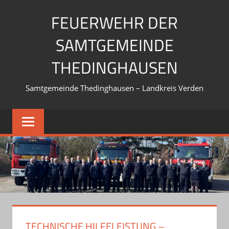
Zum
FEUERWEHR DER
Inhalt
springen
SAMTGEMEINDE
THEDINGHAUSEN
Samtgemeinde Thedinghausen – Landkreis Verden
TECHNISCHE HILFELEISTUNG –