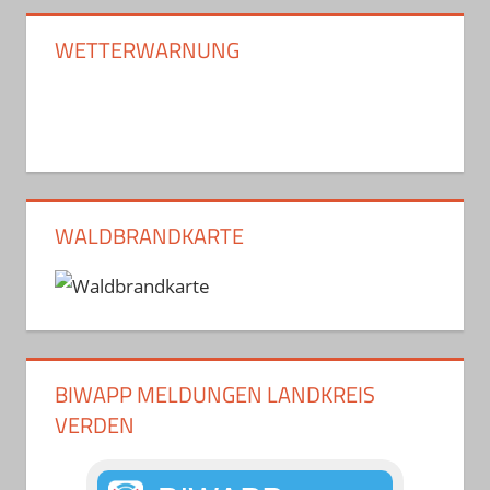
WETTERWARNUNG
WALDBRANDKARTE
BIWAPP MELDUNGEN LANDKREIS
VERDEN