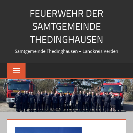
Zum
FEUERWEHR DER
Inhalt
springen
SAMTGEMEINDE
THEDINGHAUSEN
Samtgemeinde Thedinghausen – Landkreis Verden