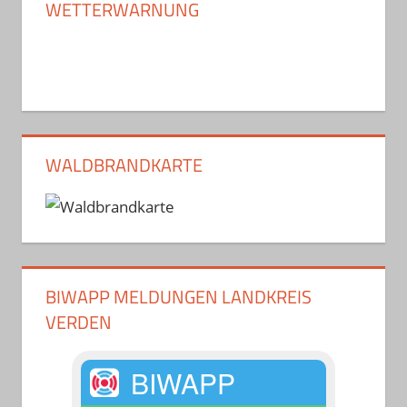
WETTERWARNUNG
WALDBRANDKARTE
BIWAPP MELDUNGEN LANDKREIS
VERDEN
BIWAPP