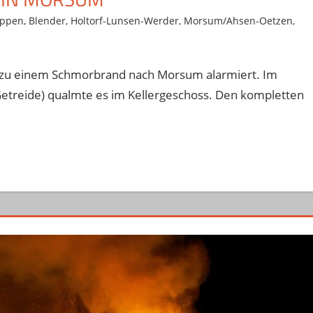
ppen
,
Blender
,
Holtorf-Lunsen-Werder
,
Morsum/Ahsen-Oetzen
,
zu einem Schmorbrand nach Morsum alarmiert. Im
 Getreide) qualmte es im Kellergeschoss. Den kompletten