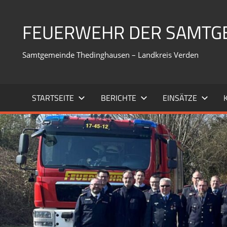
Zum
Inhalt
FEUERWEHR DER SAMTG
springen
Samtgemeinde Thedinghausen – Landkreis Verden
STARTSEITE
BERICHTE
EINSÄTZE