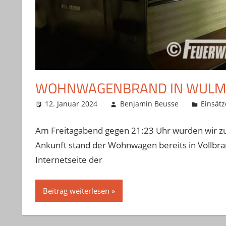
WOHNWAGENBRAND IN WULM
12. Januar 2024
Benjamin Beusse
Einsätz
Am Freitagabend gegen 21:23 Uhr wurden wir z
Ankunft stand der Wohnwagen bereits in Vollbran
Internetseite der
Beitrag weiterlesen