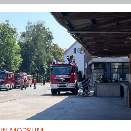
 IN MORSUM