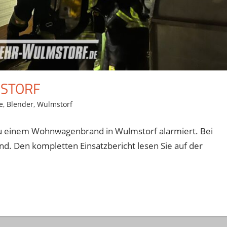
STORF
e
,
Blender
,
Wulmstorf
u einem Wohnwagenbrand in Wulmstorf alarmiert. Bei
d. Den kompletten Einsatzbericht lesen Sie auf der