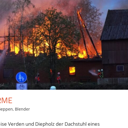
RME
Beppen
,
Blender
ise Verden und Diepholz der Dachstuhl eines