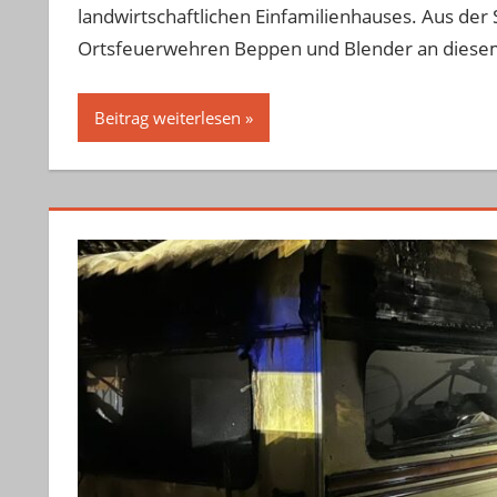
landwirtschaftlichen Einfamilienhauses. Aus de
Ortsfeuerwehren Beppen und Blender an diesem
Beitrag weiterlesen