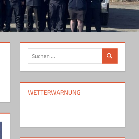
Suchen
Suchen
nach:
WETTERWARNUNG