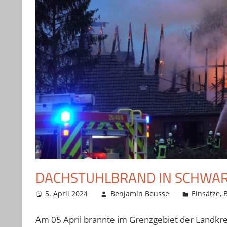
DACHSTUHLBRAND IN SCHWA
5. April 2024
Benjamin Beusse
Einsätze
,
Am 05 April brannte im Grenzgebiet der Landkre