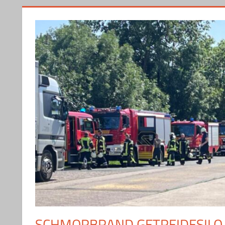
SCHMORBRAND GETREIDESILO