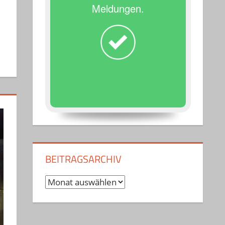
Meldungen.
BEITRAGSARCHIV
Beitragsarchiv