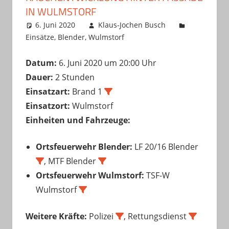
IN WULMSTORF
6. Juni 2020
Klaus-Jochen Busch
Einsätze
,
Blender
,
Wulmstorf
Datum:
6. Juni 2020 um 20:00 Uhr
Dauer:
2 Stunden
Einsatzart:
Brand 1
Einsatzort:
Wulmstorf
Einheiten und Fahrzeuge:
Ortsfeuerwehr Blender:
LF 20/16 Blender
, MTF Blender
Ortsfeuerwehr Wulmstorf:
TSF-W
Wulmstorf
Weitere Kräfte:
Polizei
, Rettungsdienst