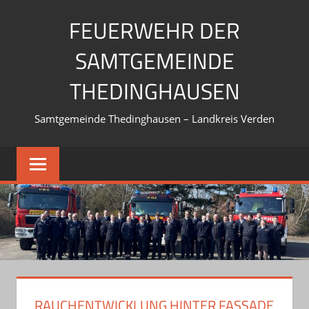
Zum
FEUERWEHR DER
Inhalt
springen
SAMTGEMEINDE
THEDINGHAUSEN
Samtgemeinde Thedinghausen – Landkreis Verden
RAUCHENTWICKLUNG HINTER FASSADE