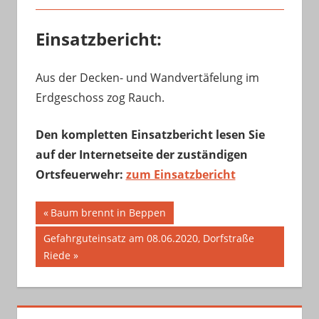
Einsatzbericht:
Aus der Decken- und Wandvertäfelung im
Erdgeschoss zog Rauch.
Den kompletten Einsatzbericht lesen Sie
auf der Internetseite der zuständigen
Ortsfeuerwehr:
zum Einsatzbericht
Beitragsnavigation
Vorheriger
Baum brennt in Beppen
Beitrag:
Nächster
Gefahrguteinsatz am 08.06.2020, Dorfstraße
Beitrag:
Riede