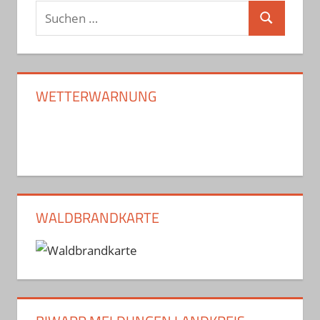
Suchen
Suchen
nach:
WETTERWARNUNG
WALDBRANDKARTE