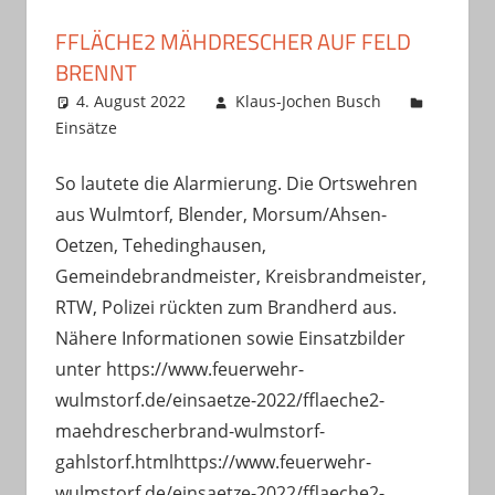
FFLÄCHE2 MÄHDRESCHER AUF FELD
BRENNT
4. August 2022
Klaus-Jochen Busch
Einsätze
So lautete die Alarmierung. Die Ortswehren
aus Wulmtorf, Blender, Morsum/Ahsen-
Oetzen, Tehedinghausen,
Gemeindebrandmeister, Kreisbrandmeister,
RTW, Polizei rückten zum Brandherd aus.
Nähere Informationen sowie Einsatzbilder
unter https://www.feuerwehr-
wulmstorf.de/einsaetze-2022/fflaeche2-
maehdrescherbrand-wulmstorf-
gahlstorf.htmlhttps://www.feuerwehr-
wulmstorf.de/einsaetze-2022/fflaeche2-