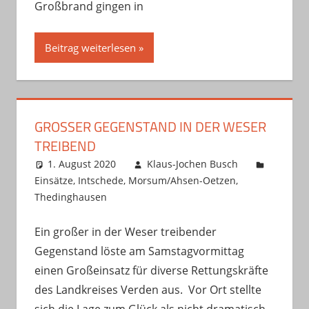
Großbrand gingen in
Beitrag weiterlesen
GROSSER GEGENSTAND IN DER WESER T
REIBEND
1. August 2020
Klaus-Jochen Busch
Einsätze
,
Intschede
,
Morsum/Ahsen-Oetzen
,
Thedinghausen
Ein großer in der Weser treibender
Gegenstand löste am Samstagvormittag
einen Großeinsatz für diverse Rettungskräfte
des Landkreises Verden aus. Vor Ort stellte