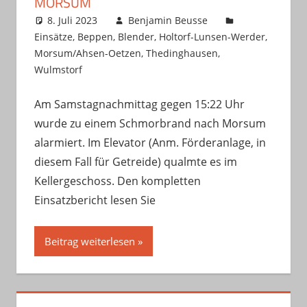
MORSUM
8. Juli 2023
Benjamin Beusse
Einsätze
,
Beppen
,
Blender
,
Holtorf-Lunsen-Werder
,
Morsum/Ahsen-Oetzen
,
Thedinghausen
,
Wulmstorf
Am Samstagnachmittag gegen 15:22 Uhr
wurde zu einem Schmorbrand nach Morsum
alarmiert. Im Elevator (Anm. Förderanlage, in
diesem Fall für Getreide) qualmte es im
Kellergeschoss. Den kompletten
Einsatzbericht lesen Sie
Beitrag weiterlesen