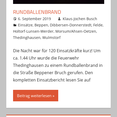
RUNDBALLENBRAND
6. September 2019
Klaus-Jochen Busch
Einsätze
,
Beppen
,
Dibbersen-Donnerstedt
,
Felde
,
Holtorf-Lunsen-Werder
,
Morsum/Ahsen-Oetzen
,
Thedinghausen
,
Wulmstorf
Die Nacht war für 120 Einsatzkräfte kurz! Um
ca. 1.44 Uhr wurde die Feuerwehr
Thedinghausen zu einem Rundballenbrand in
die Straße Beppener Bruch gerufen. Den
kompletten Einsatzbericht lesen Sie auf
Beitrag weiterlesen