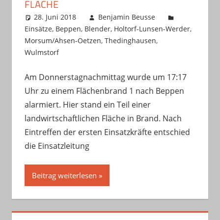
FLÄCHE
28. Juni 2018
Benjamin Beusse
Einsätze
,
Beppen
,
Blender
,
Holtorf-Lunsen-Werder
,
Morsum/Ahsen-Oetzen
,
Thedinghausen
,
Wulmstorf
Am Donnerstagnachmittag wurde um 17:17
Uhr zu einem Flächenbrand 1 nach Beppen
alarmiert. Hier stand ein Teil einer
landwirtschaftlichen Fläche in Brand. Nach
Eintreffen der ersten Einsatzkräfte entschied
die Einsatzleitung
Beitrag weiterlesen