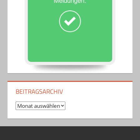
Meldungen.
BEITRAGSARCHIV
Beitragsarchiv