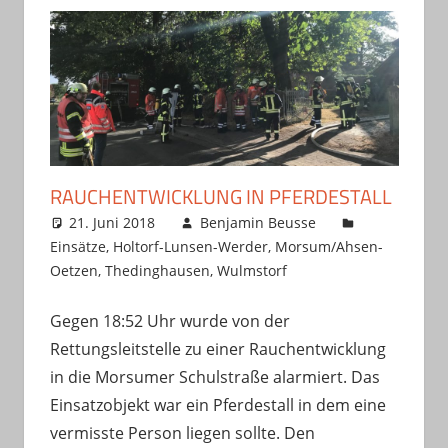
RAUCHENTWICKLUNG IN PFERDESTALL
21. Juni 2018
Benjamin Beusse
Einsätze
,
Holtorf-Lunsen-Werder
,
Morsum/Ahsen-
Oetzen
,
Thedinghausen
,
Wulmstorf
Gegen 18:52 Uhr wurde von der
Rettungsleitstelle zu einer Rauchentwicklung
in die Morsumer Schulstraße alarmiert. Das
Einsatzobjekt war ein Pferdestall in dem eine
vermisste Person liegen sollte. Den