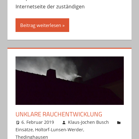
Internetseite der zuständigen
Beitrag weiterlesen
UNKLARE RAUCHENTWICKLUNG
6. Februar 2019
Klaus-Jochen Busch
Einsätze
,
Holtorf-Lunsen-Werder
,
Thedinghausen