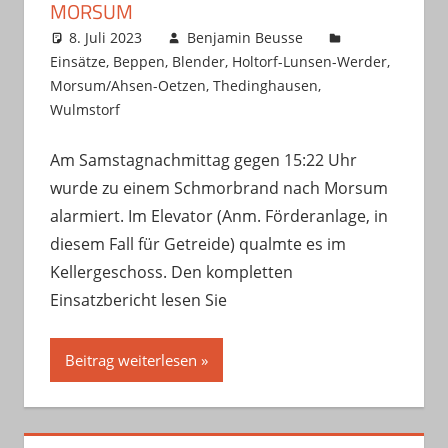
MORSUM
8. Juli 2023
Benjamin Beusse
Einsätze
,
Beppen
,
Blender
,
Holtorf-Lunsen-Werder
,
Morsum/Ahsen-Oetzen
,
Thedinghausen
,
Wulmstorf
Am Samstagnachmittag gegen 15:22 Uhr
wurde zu einem Schmorbrand nach Morsum
alarmiert. Im Elevator (Anm. Förderanlage, in
diesem Fall für Getreide) qualmte es im
Kellergeschoss. Den kompletten
Einsatzbericht lesen Sie
Beitrag weiterlesen