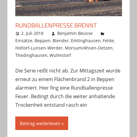
RUNDBALLENPRESSE BRENNT
2. Juli 2018
Benjamin Beusse
Einsätze
,
Beppen
,
Blender
,
Emtinghausen
,
Felde
,
Holtorf-Lunsen-Werder
,
Morsum/Ahsen-Oetzen
,
Thedinghausen
,
Wulmstorf
Die Serie reißt nicht ab. Zur Mittagszeit wurde
erneut zu einem Flächenbrand 2 in Beppen
alarmiert. Hier fing eine Rundballenpresse
Feuer. Bedingt durch die weiter anhaltende
Trockenheit entstand rasch ein
Beitrag weiterlesen