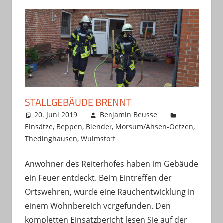
STALLGEBÄUDE BRENNT
20. Juni 2019
Benjamin Beusse
Einsätze
,
Beppen
,
Blender
,
Morsum/Ahsen-Oetzen
,
Thedinghausen
,
Wulmstorf
Anwohner des Reiterhofes haben im Gebäude
ein Feuer entdeckt. Beim Eintreffen der
Ortswehren, wurde eine Rauchentwicklung in
einem Wohnbereich vorgefunden. Den
kompletten Einsatzbericht lesen Sie auf der