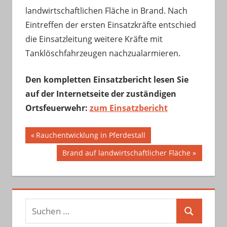
landwirtschaftlichen Fläche in Brand. Nach
Eintreffen der ersten Einsatzkräfte entschied
die Einsatzleitung weitere Kräfte mit
Tanklöschfahrzeugen nachzualarmieren.
Den kompletten Einsatzbericht lesen Sie
auf der Internetseite der zuständigen
Ortsfeuerwehr:
zum Einsatzbericht
Beitragsnavigation
Vorheriger
Rauchentwicklung in Pferdestall
Beitrag:
Nächster
Brand auf landwirtschaftlicher Fläche
Beitrag:
Suchen
Suchen
nach: