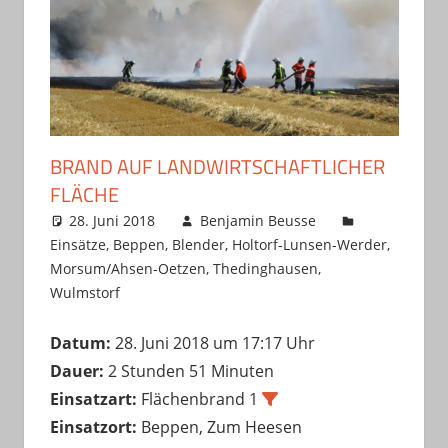
BRAND AUF LANDWIRTSCHAFTLICHER
FLÄCHE
28. Juni 2018
Benjamin Beusse
Einsätze
,
Beppen
,
Blender
,
Holtorf-Lunsen-Werder
,
Morsum/Ahsen-Oetzen
,
Thedinghausen
,
Wulmstorf
Datum:
28. Juni 2018 um 17:17 Uhr
Dauer:
2 Stunden 51 Minuten
Einsatzart:
Flächenbrand 1
Einsatzort:
Beppen, Zum Heesen