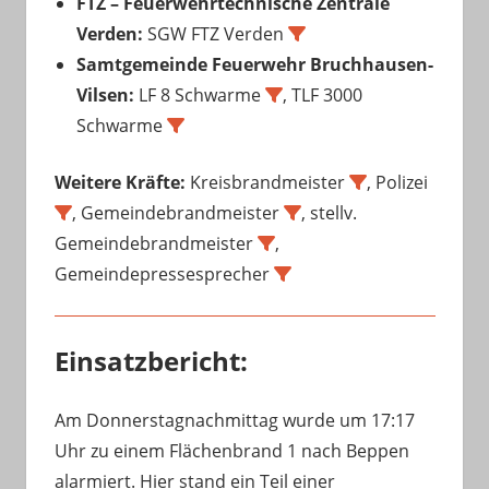
FTZ – Feuerwehrtechnische Zentrale
Verden:
SGW FTZ Verden
Samtgemeinde Feuerwehr Bruchhausen-
Vilsen:
LF 8 Schwarme
, TLF 3000
Schwarme
Weitere Kräfte:
Kreisbrandmeister
, Polizei
, Gemeindebrandmeister
, stellv.
Gemeindebrandmeister
,
Gemeindepressesprecher
Einsatzbericht:
Am Donnerstagnachmittag wurde um 17:17
Uhr zu einem Flächenbrand 1 nach Beppen
alarmiert. Hier stand ein Teil einer