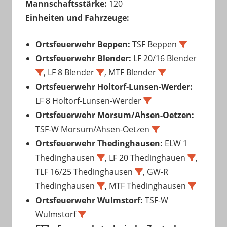
Mannschaftsstärke:
120
Einheiten und Fahrzeuge:
Ortsfeuerwehr Beppen:
TSF Beppen
Ortsfeuerwehr Blender:
LF 20/16 Blender
, LF 8 Blender
, MTF Blender
Ortsfeuerwehr Holtorf-Lunsen-Werder:
LF 8 Holtorf-Lunsen-Werder
Ortsfeuerwehr Morsum/Ahsen-Oetzen:
TSF-W Morsum/Ahsen-Oetzen
Ortsfeuerwehr Thedinghausen:
ELW 1
Thedinghausen
, LF 20 Thedinghauen
,
TLF 16/25 Thedinghausen
, GW-R
Thedinghausen
, MTF Thedinghausen
Ortsfeuerwehr Wulmstorf:
TSF-W
Wulmstorf