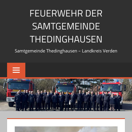
Zum
FEUERWEHR DER
Inhalt
springen
SAMTGEMEINDE
THEDINGHAUSEN
Samtgemeinde Thedinghausen – Landkreis Verden