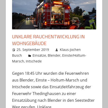
UNKLARE RAUCHENTWICKLUNG IN
WOHNGEBÄUDE
25. September 2019
Klaus-Jochen
Busch
Einsätze
,
Blender
,
Einste/Holtum-
Marsch
,
Intschede
Gegen 18:45 Uhr wurden die Feuerwehren
aus Blender, Einste – Holtum-Marsch und
Intschede sowie das Einsatzleitfahrzeug der
Feuerwehr Thedinghausen zu einer
Einsatzübung nach Blender in den Seestedter
Weg gerufen. Unklare