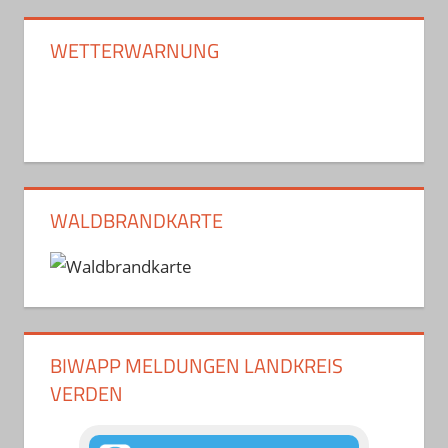
WETTERWARNUNG
WALDBRANDKARTE
BIWAPP MELDUNGEN LANDKREIS
VERDEN