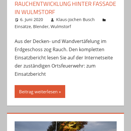
RAUCHENTWICKLUNG HINTER FASSADE
IN WULMSTORF
6. Juni 2020
Klaus-Jochen Busch
Einsätze
,
Blender
,
Wulmstorf
Aus der Decken- und Wandvertäfelung im
Erdgeschoss zog Rauch. Den kompletten
Einsatzbericht lesen Sie auf der Internetseite
der zuständigen Ortsfeuerwehr: zum
Einsatzbericht
Beitrag weiterlesen