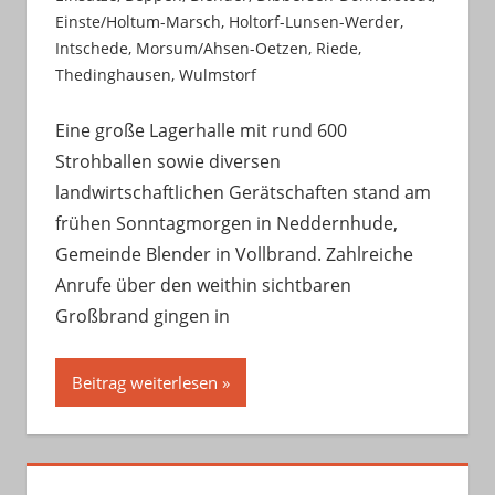
Einste/Holtum-Marsch
,
Holtorf-Lunsen-Werder
,
Intschede
,
Morsum/Ahsen-Oetzen
,
Riede
,
Thedinghausen
,
Wulmstorf
Eine große Lagerhalle mit rund 600
Strohballen sowie diversen
landwirtschaftlichen Gerätschaften stand am
frühen Sonntagmorgen in Neddernhude,
Gemeinde Blender in Vollbrand. Zahlreiche
Anrufe über den weithin sichtbaren
Großbrand gingen in
Beitrag weiterlesen