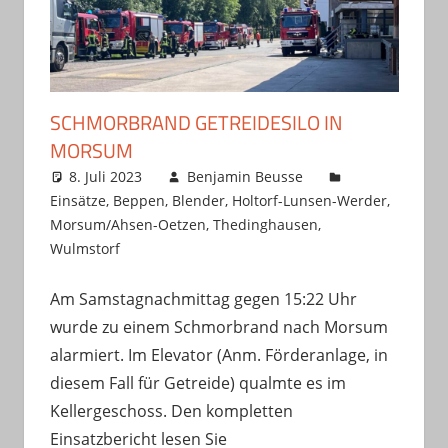
SCHMORBRAND GETREIDESILO IN
MORSUM
8. Juli 2023
Benjamin Beusse
Einsätze
,
Beppen
,
Blender
,
Holtorf-Lunsen-Werder
,
Morsum/Ahsen-Oetzen
,
Thedinghausen
,
Wulmstorf
Am Samstagnachmittag gegen 15:22 Uhr
wurde zu einem Schmorbrand nach Morsum
alarmiert. Im Elevator (Anm. Förderanlage, in
diesem Fall für Getreide) qualmte es im
Kellergeschoss. Den kompletten
Einsatzbericht lesen Sie