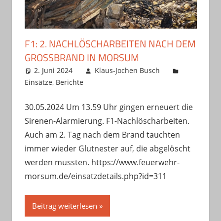
F1: 2. NACHLÖSCHARBEITEN NACH DEM
GROSSBRAND IN MORSUM
2. Juni 2024
Klaus-Jochen Busch
Einsätze
,
Berichte
30.05.2024 Um 13.59 Uhr gingen erneuert die
Sirenen-Alarmierung. F1-Nachlöscharbeiten.
Auch am 2. Tag nach dem Brand tauchten
immer wieder Glutnester auf, die abgelöscht
werden mussten. https://www.feuerwehr-
morsum.de/einsatzdetails.php?id=311
Beitrag weiterlesen