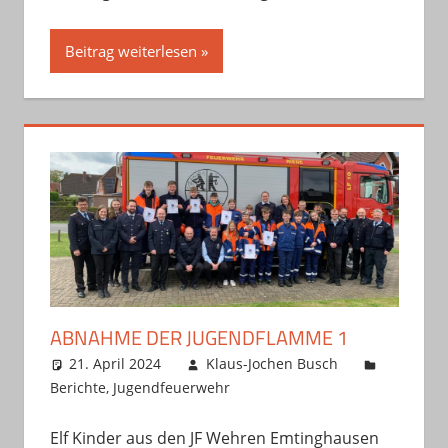
Beitrag weiterlesen
ABNAHME DER JUGENDFLAMME 1
21. April 2024
Klaus-Jochen Busch
Berichte
,
Jugendfeuerwehr
Elf Kinder aus den JF Wehren Emtinghausen