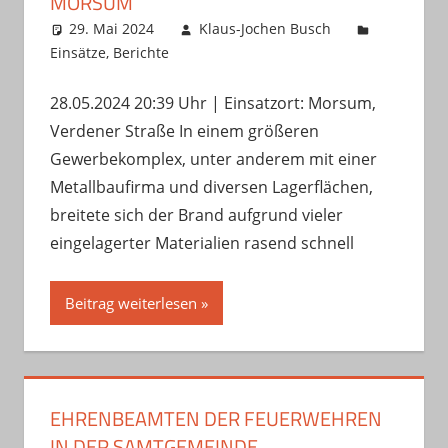
MORSUM
29. Mai 2024
Klaus-Jochen Busch
Einsätze
,
Berichte
28.05.2024 20:39 Uhr | Einsatzort: Morsum,
Verdener Straße In einem größeren
Gewerbekomplex, unter anderem mit einer
Metallbaufirma und diversen Lagerflächen,
breitete sich der Brand aufgrund vieler
eingelagerter Materialien rasend schnell
Beitrag weiterlesen
EHRENBEAMTEN DER FEUERWEHREN
IN DER SAMTGEMEINDE