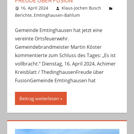
FREUDE ÜBER FUSION
16. April 2024
Klaus-Jochen Busch
Berichte
,
Emtinghausen-Bahlum
Gemeinde Emtinghausen hat jetzt eine
vereinte Ortsfeuerwehr.
Gemeindebrandmeister Martin Köster
kommentierte zum Schluss des Tages: „Es ist
vollbracht.“ Dienstag, 16. April 2024, Achimer
Kreisblatt / ThedinghausenFreude über
FusionGemeinde Emtinghausen hat
Beitrag weiterlesen