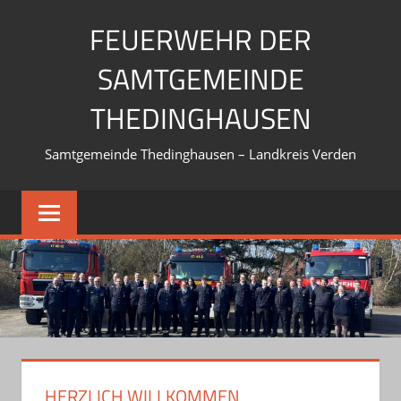
Zum
FEUERWEHR DER
Inhalt
springen
SAMTGEMEINDE
THEDINGHAUSEN
Samtgemeinde Thedinghausen – Landkreis Verden
HERZLICH WILLKOMMEN